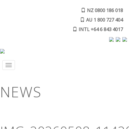
NZ 0800 186 018
AU 1 800 727 404
INTL +64 6 843 4017
Toggle
navigation
NEWS