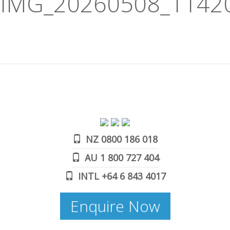
IMG_20260508_1142
NZ 0800 186 018
AU 1 800 727 404
INTL +64 6 843 4017
Enquire Now